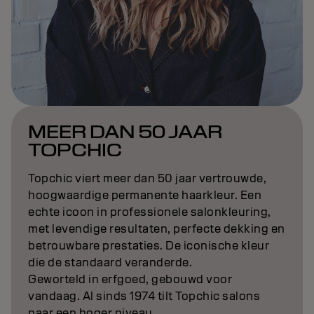
MEER DAN 50 JAAR
TOPCHIC
Topchic viert meer dan 50 jaar vertrouwde,
hoogwaardige permanente haarkleur. Een
echte icoon in professionele salonkleuring,
met levendige resultaten, perfecte dekking en
betrouwbare prestaties. De iconische kleur
die de standaard veranderde.
Geworteld in erfgoed, gebouwd voor
vandaag. Al sinds 1974 tilt Topchic salons
naar een hoger niveau.