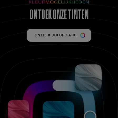
KLEURMOGELIJKHEDEN
ONTDEK ONZE TINTEN
ONTDEK COLOR CARD