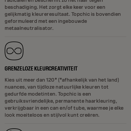
radicalen en beschermt zo het haar tegen
beschadiging. Het zorgt elke keer voor een
gelijkmatig kleureresultaat. Topchic is bovendien
geformuleerd met een ingebouwde
metaalneutralisator.
GRENZELOZE KLEURCREATIVITEIT
Kies uit meer dan 120* (*afhankelijk van het land)
nuances, van tijdloze natuurlijke kleuren tot
gedurfde modetinten. Topchic is een
gebruiksvriendelijke, permanente haarkleuring,
verkrijgbaar in een can en/of tube, waarmee je elke
look moeiteloos en stijlvol kunt creëren.