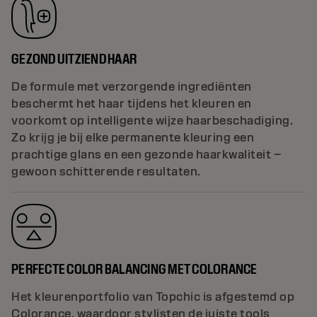
GEZOND UITZIEND HAAR
De formule met verzorgende ingrediënten
beschermt het haar tijdens het kleuren en
voorkomt op intelligente wijze haarbeschadiging.
Zo krijg je bij elke permanente kleuring een
prachtige glans en een gezonde haarkwaliteit –
gewoon schitterende resultaten.
PERFECTE COLOR BALANCING MET COLORANCE
Het kleurenportfolio van Topchic is afgestemd op
Colorance, waardoor stylisten de juiste tools