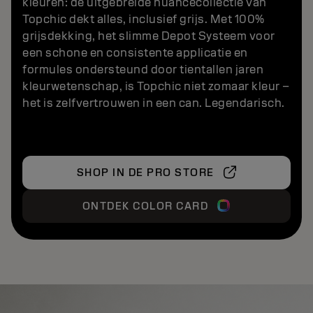
kleuren: de uitgebreide nuancecollectie van
Topchic dekt alles, inclusief grijs. Met 100%
grijsdekking, het slimme Depot Systeem voor
een schone en consistente applicatie en
formules ondersteund door tientallen jaren
kleurwetenschap, is Topchic niet zomaar kleur –
het is zelfvertrouwen in een can. Legendarisch.
SHOP IN DE PRO STORE
ONTDEK COLOR CARD