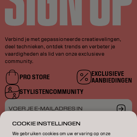
Verbind je met gepassioneerde creatievelingen,
deel technieken, ontdek trends en verbeter je
vaardigheden als lid van onze exclusieve
community.
EXCLUSIEVE
PRO STORE
AANBIEDINGEN
STYLISTENCOMMUNITY
VOER JE E-MAILADRES IN
COOKIE INSTELLINGEN
We gebruiken cookies om uw ervaring op onze