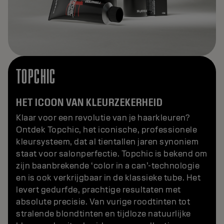
TOPCHIC
HET ICOON VAN KLEURZEKERHEID
Klaar voor een revolutie van je haarkleuren?
Ontdek Topchic, het iconische, professionele
kleursysteem, dat al tientallen jaren synoniem
staat voor salonperfectie. Topchic is bekend om
zijn baanbrekende ‘color in a can’-technologie
en is ook verkrijgbaar in de klassieke tube. Het
levert gedurfde, prachtige resultaten met
absolute precisie. Van vurige roodtinten tot
stralende blondtinten en tijdloze natuurlijke