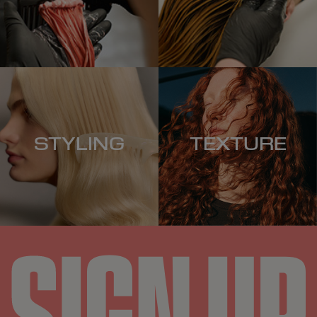
STYLING
TEXTURE