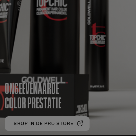
ONGEËVENAARDE
COLOR PRESTATIE
SHOP IN DE PRO STORE