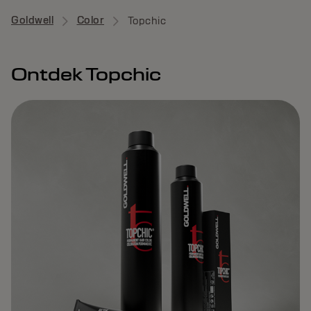
Goldwell
Color
Topchic
Ontdek Topchic