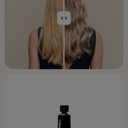
VOOR
NA