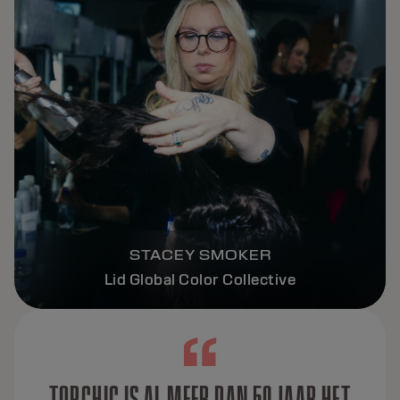
STACEY SMOKER
Lid Global Color Collective
TOPCHIC IS AL MEER DAN 50 JAAR HET