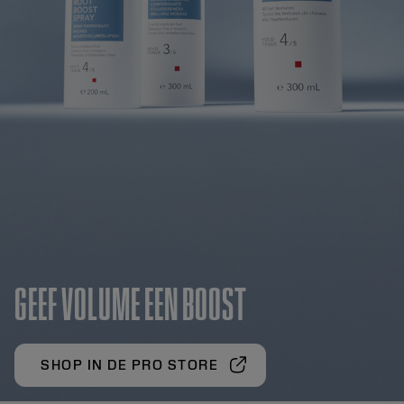
GEEF VOLUME EEN BOOST
SHOP IN DE PRO STORE