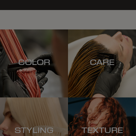
COLOR
CARE
STYLING
TEXTURE