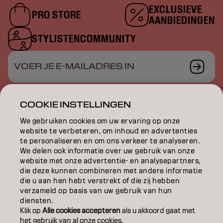
EXCLUSIEVE
PRO STORE
AANBIEDINGEN
STYLISTENCOMMUNITY
VOER JE E-MAILADRES IN
COOKIE INSTELLINGEN
KLEUR
We gebruiken cookies om uw ervaring op onze
website te verbeteren, om inhoud en advertenties
te personaliseren en om ons verkeer te analyseren.
VERZORGING
We delen ook informatie over uw gebruik van onze
website met onze advertentie- en analysepartners,
TEXTUUR
die deze kunnen combineren met andere informatie
die u aan hen hebt verstrekt of die zij hebben
STYLING
verzameld op basis van uw gebruik van hun
diensten.
INSPIRATIE
Klik op
Alle cookies accepteren
als u akkoord gaat met
het gebruik van al onze cookies.