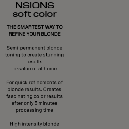
NSIONS
soft color
THE SMARTEST WAY TO
REFINE YOUR BLONDE
Semi-permanent blonde
toning to create stunning
results
in-salon or at home
For quick refinements of
blonde results. Creates
fascinating color results
after only 5 minutes
processing time
High intensity blonde