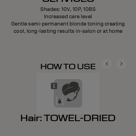
Shades: 10V, 10P, 10BS
Increased care level
Gentle semi-permanent blonde toning creating
cool, long-lasting results in-salon or at home
HOW TO USE
Hair: TOWEL-DRIED