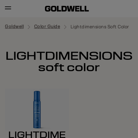
Goldwell
Color Guide
Lightdimensions Soft Color
LIGHTDIMENSIONS
soft color
LIGHTDIME