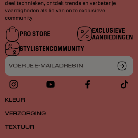
deel technieken, ontdek trends en verbeter je
vaardigheden als lid van onze exclusieve
community.
EXCLUSIEVE
PRO STORE
AANBIEDINGEN
STYLISTENCOMMUNITY
VOER JE E-MAILADRES IN
KLEUR
VERZORGING
TEXTUUR