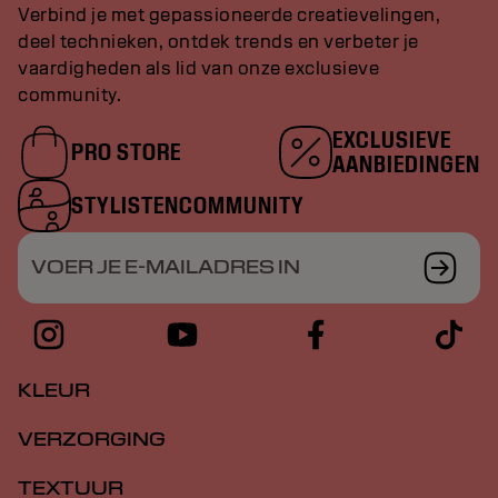
Verbind je met gepassioneerde creatievelingen,
deel technieken, ontdek trends en verbeter je
vaardigheden als lid van onze exclusieve
community.
EXCLUSIEVE
PRO STORE
AANBIEDINGEN
STYLISTENCOMMUNITY
VOER JE E-MAILADRES IN
KLEUR
VERZORGING
TEXTUUR