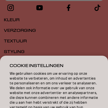
KLEUR
VERZORGING
TEXTUUR
STYLING
INSPIRATIE
COOKIE INSTELLINGEN
EDUCATION
We gebruiken cookies om uw ervaring op onze
website te verbeteren, om inhoud en advertenties
OVER
te personaliseren en om ons verkeer te analyseren.
We delen ook informatie over uw gebruik van onze
website met onze advertentie- en analysepartners,
SALONVINDER
die deze kunnen combineren met andere informatie
die u aan hen hebt verstrekt of die zij hebben
WORD PARTNER
verzameld op basis van uw gebruik van hun