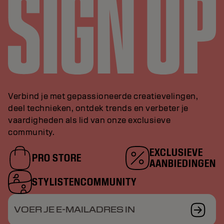
Verbind je met gepassioneerde creatievelingen,
deel technieken, ontdek trends en verbeter je
vaardigheden als lid van onze exclusieve
community.
EXCLUSIEVE
PRO STORE
AANBIEDINGEN
STYLISTENCOMMUNITY
VOER JE E-MAILADRES IN