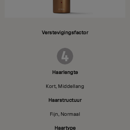
Verstevigingsfactor
Haarlengte
Kort, Middellang
Haarstructuur
Fijn, Normaal
Haartype