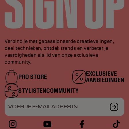
Verbind je met gepassioneerde creatievelingen,
deel technieken, ontdek trends en verbeter je
vaardigheden als lid van onze exclusieve
community.
EXCLUSIEVE
PRO STORE
AANBIEDINGEN
STYLISTENCOMMUNITY
VOER JE E-MAILADRES IN