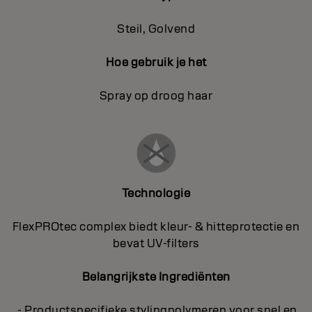
Steil, Golvend
Hoe gebruik je het
Spray op droog haar
Technologie
FlexPROtec complex biedt kleur- & hitteprotectie en
bevat UV-filters
Belangrijkste Ingrediënten
- Productspecifieke stylingpolymeren voor snel en