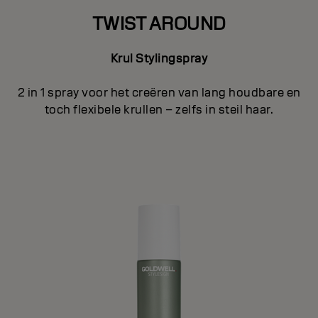
TWIST AROUND
Krul Stylingspray
2 in 1 spray voor het creëren van lang houdbare en
toch flexibele krullen – zelfs in steil haar.