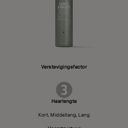
Verstevigingsfactor
Haarlengte
Kort, Middellang, Lang