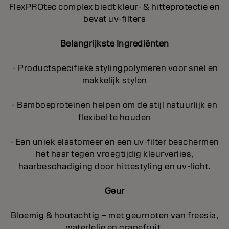
FlexPROtec complex biedt kleur- & hitteprotectie en
bevat uv-filters
Belangrijkste Ingrediënten
- Productspecifieke stylingpolymeren voor snel en
makkelijk stylen
- Bamboeproteïnen helpen om de stijl natuurlijk en
flexibel te houden
- Een uniek elastomeer en een uv-filter beschermen
het haar tegen vroegtijdig kleurverlies,
haarbeschadiging door hittestyling en uv-licht.
Geur
Bloemig & houtachtig – met geurnoten van freesia,
waterlelie en grapefruit.