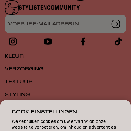
STYLISTENCOMMUNITY
VOER JE E-MAILADRES IN
KLEUR
VERZORGING
TEXTUUR
STYLING
INSPIRATIE
COOKIE INSTELLINGEN
EDUCATION
We gebruiken cookies om uw ervaring op onze
website te verbeteren, om inhoud en advertenties