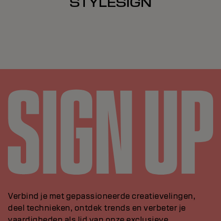
STYLESIGN
Verbind je met gepassioneerde creatievelingen,
deel technieken, ontdek trends en verbeter je
vaardigheden als lid van onze exclusieve