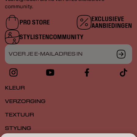
community.
EXCLUSIEVE
PRO STORE
AANBIEDINGEN
STYLISTENCOMMUNITY
VOER JE E-MAILADRES IN
KLEUR
VERZORGING
TEXTUUR
STYLING