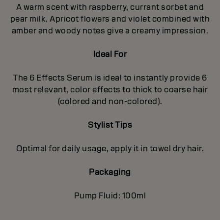
A warm scent with raspberry, currant sorbet and
pear milk. Apricot flowers and violet combined with
amber and woody notes give a creamy impression.
Ideal For
The 6 Effects Serum is ideal to instantly provide 6
most relevant, color effects to thick to coarse hair
(colored and non-colored).
Stylist Tips
Optimal for daily usage, apply it in towel dry hair.
Packaging
Pump Fluid: 100ml