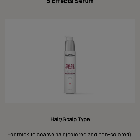
6 Effects Serum
Hair/Scalp Type
For thick to coarse hair (colored and non-colored).