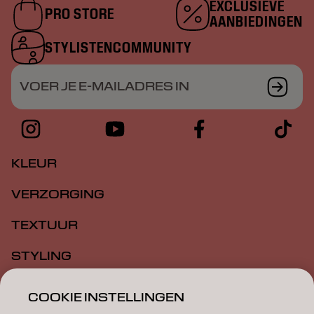
EXCLUSIEVE
PRO STORE
AANBIEDINGEN
STYLISTENCOMMUNITY
VOER JE E-MAILADRES IN
KLEUR
VERZORGING
TEXTUUR
STYLING
INSPIRATIE
COOKIE INSTELLINGEN