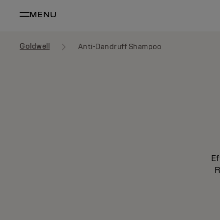
MENU
Goldwell
Anti-Dandruff Shampoo
Ef
R