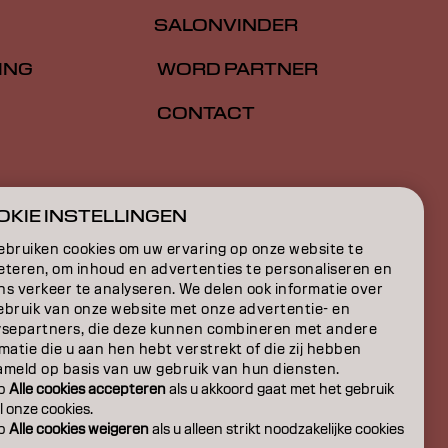
SALONVINDER
ING
WORD PARTNER
CONTACT
E
KIE INSTELLINGEN
ON
ebruiken cookies om uw ervaring op onze website te
eteren, om inhoud en advertenties te personaliseren en
ns verkeer te analyseren. We delen ook informatie over
ebruik van onze website met onze advertentie- en
ysepartners, die deze kunnen combineren met andere
matie die u aan hen hebt verstrekt of die zij hebben
ameld op basis van uw gebruik van hun diensten.
op
Alle cookies accepteren
als u akkoord gaat met het gebruik
l onze cookies.
op
Alle cookies weigeren
als u alleen strikt noodzakelijke cookies