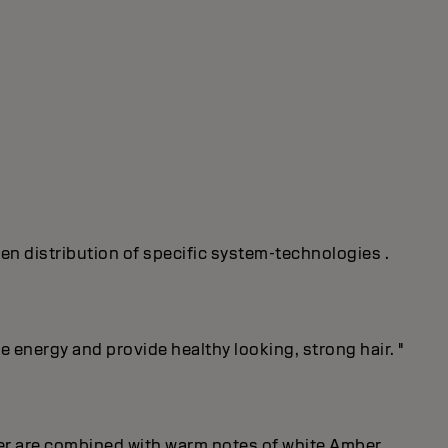
ven distribution of specific system-technologies .
energy and provide healthy looking, strong hair. "
er are combined with warm notes of white Amber.