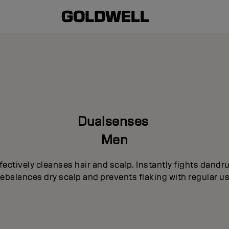
Dualsenses
Men
fectively cleanses hair and scalp. Instantly fights dandru
ebalances dry scalp and prevents flaking with regular us