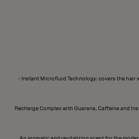
- Instant Microfluid Technology: covers the hair 
Recharge Complex with Guarana, Caffeine and Insta
An aromatic and revitalizing scent for the mod