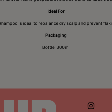
Ideal For
hampoo is ideal to rebalance dry scalp and prevent flaki
Packaging
Bottle, 300ml