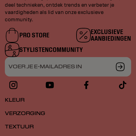
deel technieken, ontdek trends en verbeter je
vaardigheden als lid van onze exclusieve
community.
EXCLUSIEVE
PRO STORE
AANBIEDINGEN
STYLISTENCOMMUNITY
VOER JE E-MAILADRES IN
KLEUR
VERZORGING
TEXTUUR