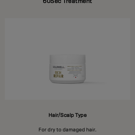
60Sec Treatment
Hair/Scalp Type
For dry to damaged hair.