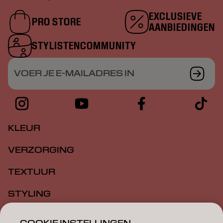
EXCLUSIEVE
PRO STORE
AANBIEDINGEN
STYLISTENCOMMUNITY
VOER JE E-MAILADRES IN
KLEUR
VERZORGING
TEXTUUR
STYLING
INSPIRATIE