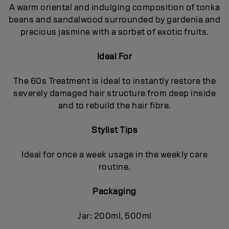
A warm oriental and indulging composition of tonka
beans and sandalwood surrounded by gardenia and
precious jasmine with a sorbet of exotic fruits.
Ideal For
The 60s Treatment is ideal to instantly restore the
severely damaged hair structure from deep inside
and to rebuild the hair fibre.
Stylist Tips
Ideal for once a week usage in the weekly care
routine.
Packaging
Jar: 200ml, 500ml