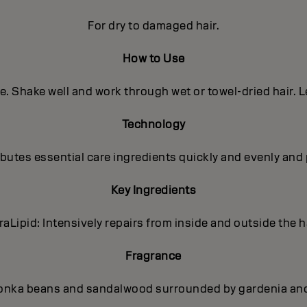
For dry to damaged hair.
How to Use
e. Shake well and work through wet or towel-dried hair. L
Technology
utes essential care ingredients quickly and evenly and 
Key Ingredients
traLipid: Intensively repairs from inside and outside the ha
Fragrance
onka beans and sandalwood surrounded by gardenia and p