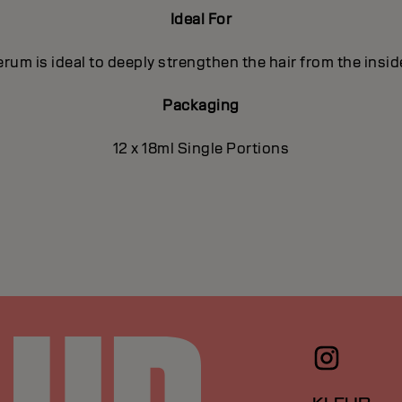
Ideal For
um is ideal to deeply strengthen the hair from the insid
Packaging
12 x 18ml Single Portions