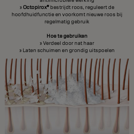
antimicrobiële werking
»
Octopirox®
bestrijdt roos, reguleert de
hoofdhuidfunctie en voorkomt nieuwe roos bij
regelmatig gebruik
Hoe te gebruiken
» Verdeel door nat haar
» Laten schuimen en grondig uitspoelen