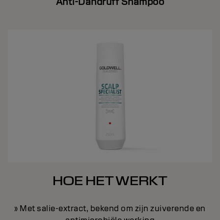
Anti-Dandruff Shampoo
HOE HET WERKT
» Met salie-extract, bekend om zijn zuiverende en