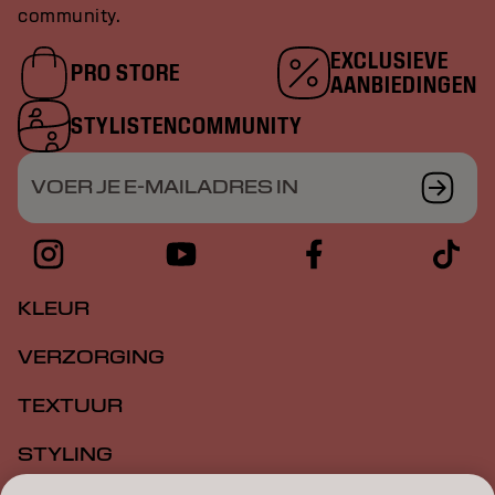
community.
EXCLUSIEVE
PRO STORE
AANBIEDINGEN
STYLISTENCOMMUNITY
VOER JE E-MAILADRES IN
KLEUR
VERZORGING
TEXTUUR
STYLING