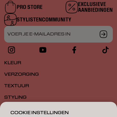
EXCLUSIEVE
PRO STORE
AANBIEDINGEN
STYLISTENCOMMUNITY
VOER JE E-MAILADRES IN
KLEUR
VERZORGING
TEXTUUR
STYLING
INSPIRATIE
COOKIE INSTELLINGEN