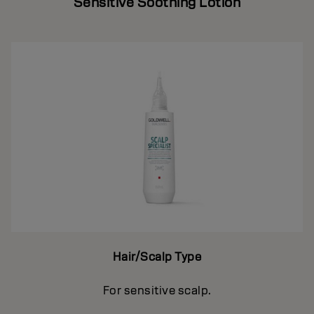
Sensitive Soothing Lotion
Hair/Scalp Type
For sensitive scalp.