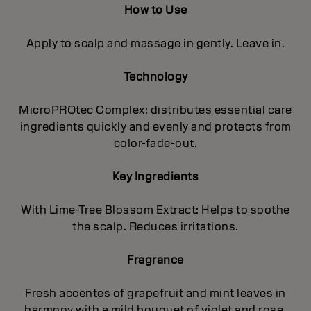
How to Use
Apply to scalp and massage in gently. Leave in.
Technology
MicroPROtec Complex: distributes essential care
ingredients quickly and evenly and protects from
color-fade-out.
Key Ingredients
With Lime-Tree Blossom Extract: Helps to soothe
the scalp. Reduces irritations.
Fragrance
Fresh accentes of grapefruit and mint leaves in
harmony with a mild bouquet of violet and rose,