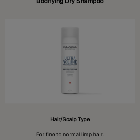
Bodifying Dry Shampoo
Hair/Scalp Type
For fine to normal limp hair.