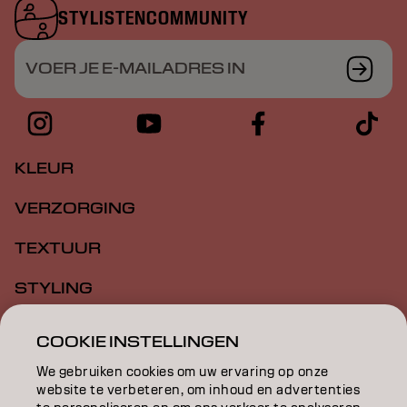
STYLISTENCOMMUNITY
VOER JE E-MAILADRES IN
KLEUR
VERZORGING
TEXTUUR
STYLING
INSPIRATIE
COOKIE INSTELLINGEN
EDUCATION
We gebruiken cookies om uw ervaring op onze
website te verbeteren, om inhoud en advertenties