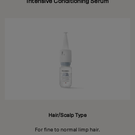
Intensive Conditioning Serum
Hair/Scalp Type
For fine to normal limp hair.