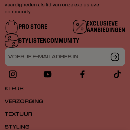
vaardigheden als lid van onze exclusieve
community.
EXCLUSIEVE
PRO STORE
AANBIEDINGEN
STYLISTENCOMMUNITY
VOER JE E-MAILADRES IN
KLEUR
VERZORGING
TEXTUUR
STYLING