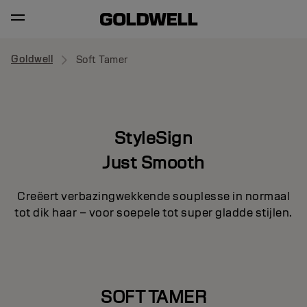
Goldwell
Soft Tamer
StyleSign
Just Smooth
Creëert verbazingwekkende souplesse in normaal
tot dik haar – voor soepele tot super gladde stijlen.
SOFT TAMER