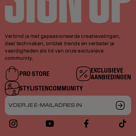
Verbind je met gepassioneerde creatievelingen,
deel technieken, ontdek trends en verbeter je
vaardigheden als lid van onze exclusieve
community.
EXCLUSIEVE
PRO STORE
AANBIEDINGEN
STYLISTENCOMMUNITY
VOER JE E-MAILADRES IN