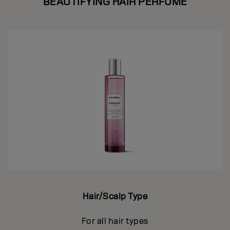
BEAUTIFYING HAIR PERFUME
Hair/Scalp Type
For all hair types