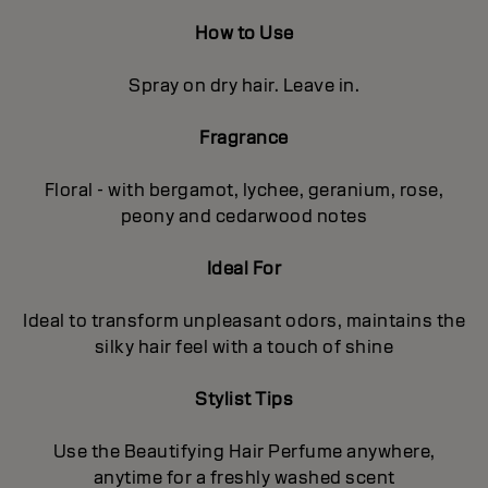
How to Use
Spray on dry hair. Leave in.
Fragrance
Floral - with bergamot, lychee, geranium, rose,
peony and cedarwood notes
Ideal For
Ideal to transform unpleasant odors, maintains the
silky hair feel with a touch of shine
Stylist Tips
Use the Beautifying Hair Perfume anywhere,
anytime for a freshly washed scent