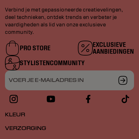
Verbind je met gepassioneerde creatievelingen,
deel technieken, ontdek trends en verbeter je
vaardigheden als lid van onze exclusieve
community.
EXCLUSIEVE
PRO STORE
AANBIEDINGEN
STYLISTENCOMMUNITY
VOER JE E-MAILADRES IN
KLEUR
VERZORGING