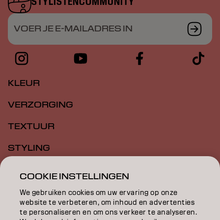
STYLISTENCOMMUNITY
VOER JE E-MAILADRES IN
KLEUR
VERZORGING
TEXTUUR
STYLING
INSPIRATIE
COOKIE INSTELLINGEN
EDUCATION
We gebruiken cookies om uw ervaring op onze
website te verbeteren, om inhoud en advertenties
te personaliseren en om ons verkeer te analyseren.
OVER