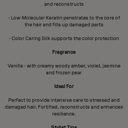
and reconstructs
- Low-Molecular Keratin penetrates to the core of
the hair and fills up damaged parts
- Color Caring Silk supports the color protection
Fragrance
Vanilla - with creamy woody amber, violet, jasmine
and frozen pear
Ideal For
Perfect to provide intensive care to stressed and
damaged hair. Fortified, reconstructs and enhances
resilience.
Stylist Tips