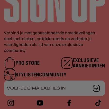
Verbind je met gepassioneerde creatievelingen,
deel technieken, ontdek trends en verbeter je
vaardigheden als lid van onze exclusieve
community.
EXCLUSIEVE
PRO STORE
AANBIEDINGEN
STYLISTENCOMMUNITY
VOER JE E-MAILADRES IN