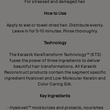
For stressed and damaged hair
How to Use
Apply to wet or towel-dried hair. Distribute evenly.
Leave in for 5-10 minutes. Rinse thoroughly.
Technology
The Kerasilk KeraTransform Technology™ (KT3)
fuses the power of three ingredients to deliver
beautiful hair transformations. All Kerasilk
Reconstruct products contain the segment specific
ingredient Hyaloveil and Low-Molecular Keratin and
Color Caring Silk.
Key Ingredients
- Hyaloveil™ moisturizes and protects, nourishes