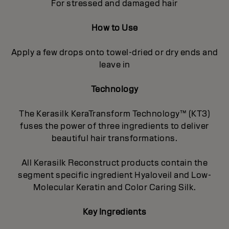
For stressed and damaged hair
How to Use
Apply a few drops onto towel-dried or dry ends and
leave in
Technology
The Kerasilk KeraTransform Technology™ (KT3)
fuses the power of three ingredients to deliver
beautiful hair transformations.
All Kerasilk Reconstruct products contain the
segment specific ingredient Hyaloveil and Low-
Molecular Keratin and Color Caring Silk.
Key Ingredients