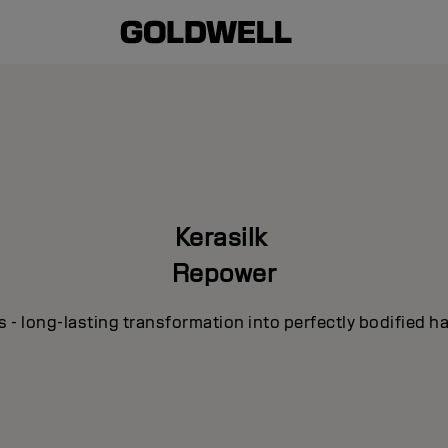
Kerasilk
Repower
s - long-lasting transformation into perfectly bodified ha