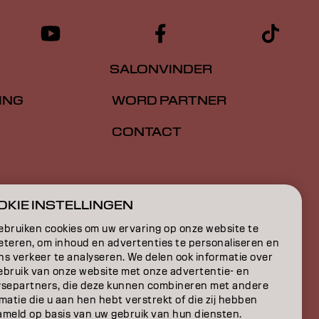
SALONVINDER
ING
WORD PARTNER
CONTACT
E
KIE INSTELLINGEN
ON
ebruiken cookies om uw ervaring op onze website te
eteren, om inhoud en advertenties te personaliseren en
ns verkeer te analyseren. We delen ook informatie over
ebruik van onze website met onze advertentie- en
ysepartners, die deze kunnen combineren met andere
matie die u aan hen hebt verstrekt of die zij hebben
ameld op basis van uw gebruik van hun diensten.