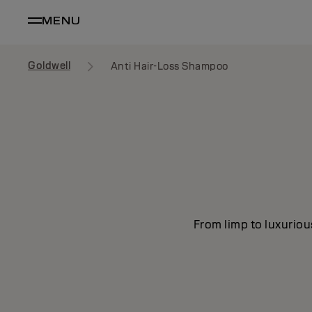
MENU
Goldwell
Anti Hair-Loss Shampoo
From limp to luxuriou