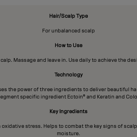
Hair/Scalp Type
For unbalanced scalp
How to Use
calp. Massage and leave in. Use daily to achieve the desir
Technology
 the power of three ingredients to deliver beautiful hai
segment specific ingredient Ectoin® and Keratin and Color
Key Ingredients
m oxidative stress. Helps to combat the key signs of scalp
moisture.