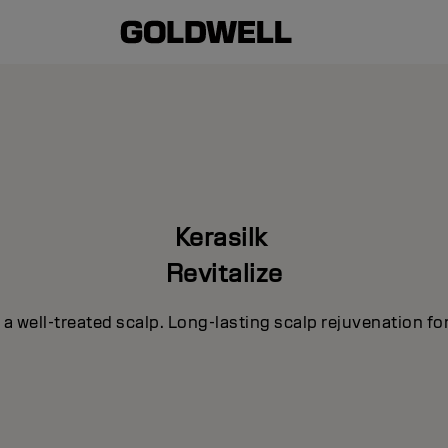
Kerasilk
Revitalize
h a well-treated scalp. Long-lasting scalp rejuvenation for