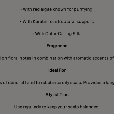
- With red algae known for purifying.
- With Keratin for structural support.
- With Color-Caring Silk.
Fragrance
 on floral notes in combination with aromatic accents o
Ideal For
 of dandruff and to rebalance oily scalp. Provides a long-
Stylist Tips
Use regularly to keep your scalp balanced.