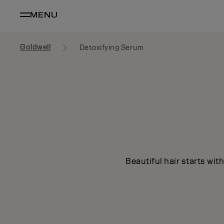
MENU
Goldwell
Detoxifying Serum
Beautiful hair starts wit