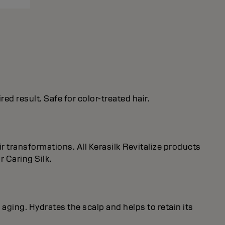
ed result. Safe for color-treated hair.
r transformations. All Kerasilk Revitalize products
 Caring Silk.
 aging. Hydrates the scalp and helps to retain its