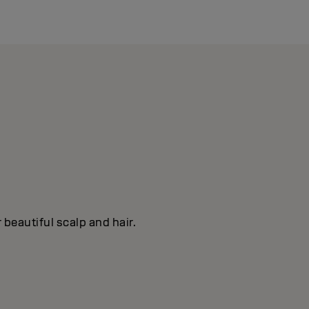
 beautiful scalp and hair.