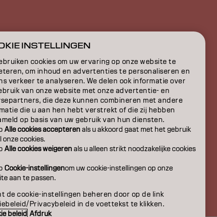
E
KIE INSTELLINGEN
ON
ebruiken cookies om uw ervaring op onze website te
eteren, om inhoud en advertenties te personaliseren en
ns verkeer te analyseren. We delen ook informatie over
ebruik van onze website met onze advertentie- en
ysepartners, die deze kunnen combineren met andere
matie die u aan hen hebt verstrekt of die zij hebben
ameld op basis van uw gebruik van hun diensten.
op
Alle cookies accepteren
als u akkoord gaat met het gebruik
l onze cookies.
op
Alle cookies weigeren
als u alleen strikt noodzakelijke cookies
op
Cookie-instellingen
om uw cookie-instellingen op onze
te aan te passen.
BE | Dutch
t de cookie-instellingen beheren door op de link
ebeleid/Privacybeleid in de voettekst te klikken.
ie beleid
Afdruk