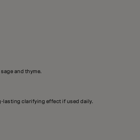
f sage and thyme.
lasting clarifying effect if used daily.