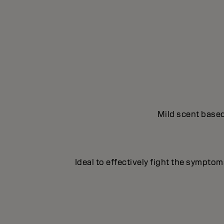
Mild scent based
Ideal to effectively fight the symptoms