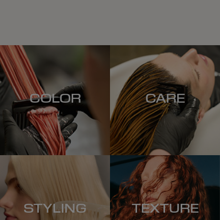
COLOR
CARE
STYLING
TEXTURE