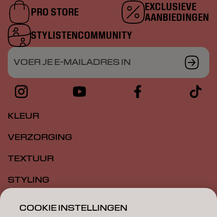
EXCLUSIEVE
PRO STORE
AANBIEDINGEN
STYLISTENCOMMUNITY
VOER JE E-MAILADRES IN
KLEUR
VERZORGING
TEXTUUR
STYLING
INSPIRATIE
COOKIE INSTELLINGEN