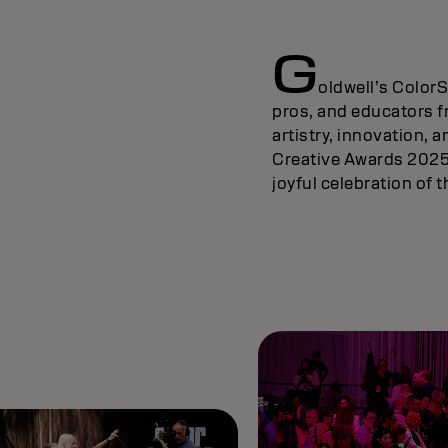
G
oldwell’s ColorS
pros, and educators f
artistry, innovation, 
Creative Awards 2025 c
joyful celebration of 