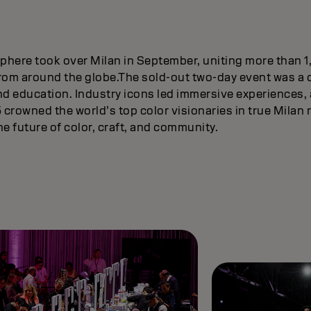
phere took over Milan in September, uniting more than 1
rom around the globe.The sold-out two-day event was a d
and education. Industry icons led immersive experiences,
rowned the world’s top color visionaries in true Milan r
the future of color, craft, and community.