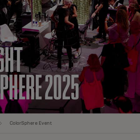
GHT
PHERE 2025
ColorSphere Event