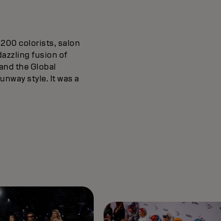
,200 colorists, salon
azzling fusion of
 and the Global
unway style. It was a