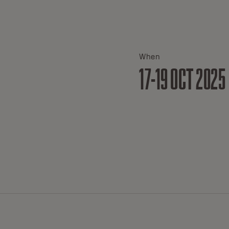
When
17-19 OCT 2025