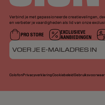
Verbind je met gepassioneerde creatievelingen, de
en verbeter je vaardigheden als lid van onze exclu
EXCLUSIEVE
PRO STORE
AANBIEDINGEN
VOER JE E-MAILADRES IN
Colofon
Privacyverklaring
Cookiebeleid
Gebruiksvoorwaa