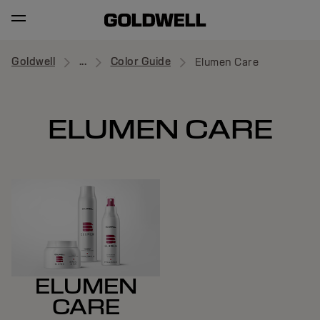
Goldwell
...
Color Guide
Elumen Care
ELUMEN CARE
ELUMEN
CARE