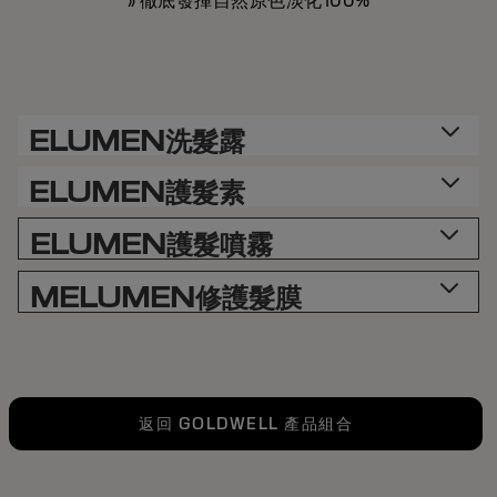
» 徹底發揮自然原色淡化100%
ELUMEN洗髮露
ELUMEN護髮素
ELUMEN護髮噴霧
MELUMEN修護髮膜
返回 GOLDWELL 產品組合