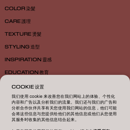
COLOR 染髮
CARE 護理
TEXTURE 燙髮
STYLING 造型
INSPIRATION 靈感
EDUCATION 教育
ABOUT 關於我們
COOKIE 设置
我们使用 cookie 来改善您在我们网站上的体验、个性化
SALON FINDER 搜尋髮廊
内容和广告以及分析我们的流量。我们还与我们的广告和
分析合作伙伴共享有关您使用我们网站的信息，他们可能
BECOME A PARTNER 成為合作夥伴
会将这些信息与您提供给他们的其他信息或他们从您使用
其服务时收集的其他信息结合起来。
CONTACT US 聯絡我們