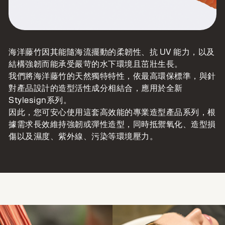
海洋藤竹因其能隨海流擺動的柔韌性、抗 UV 能力，以及
結構強韌而能承受嚴苛的水下環境且茁壯生長。
我們將海洋藤竹的天然獨特特性，依最高環保標準，與針
對產品設計的造型活性成分相結合，應用於全新
Stylesign系列。
因此，您可安心使用這套高效能的專業造型產品系列，根
據需求長效維持強韌或彈性造型，同時抵禦氧化、造型損
傷以及濕度、紫外線、污染等環境壓力。