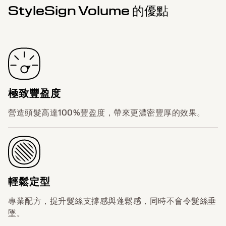
StyleSign Volume 的優點
極致豐盈度
營造頭髮高達100%豐盈度，帶來更濃密豐厚的效果。
輕鬆定型
專業配方，提升髮絲支撐感與蓬鬆感，同時不會令髮絲垂
墜。