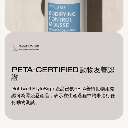
PETA-CERTIFIED 動物友善認
證
Goldwell StyleSign 產品已獲PETA善待動物組織
認可為零殘忍產品，表示在生產過程中均未進行任
何動物測試。