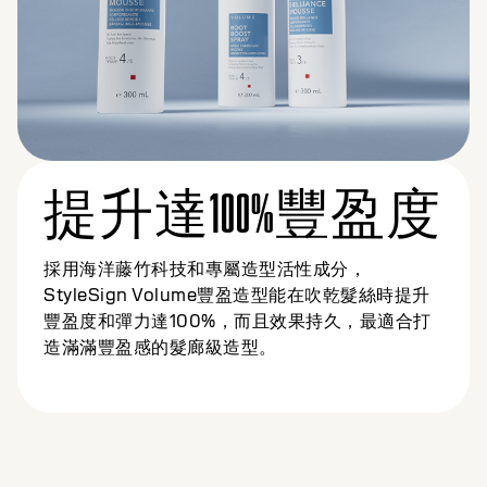
提升達100%豐盈度
採用海洋藤竹科技和專屬造型活性成分，
StyleSign Volume豐盈造型能在吹乾髮絲時提升
豐盈度和彈力達100%，而且效果持久，最適合打
造滿滿豐盈感的髮廊級造型。