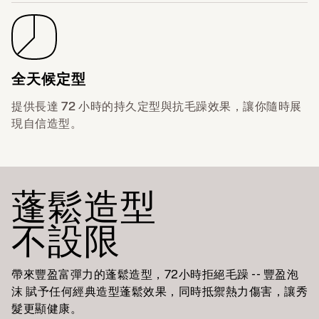
全天候定型
提供長達 72 小時的持久定型與抗毛躁效果，讓你隨時展
現自信造型。
蓬鬆造型
不設限
帶來豐盈富彈力的蓬鬆造型，72小時拒絕毛躁 -- 豐盈泡
沫 賦予任何經典造型蓬鬆效果，同時抵禦熱力傷害，讓秀
髮更顯健康。