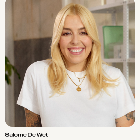
Salome De Wet