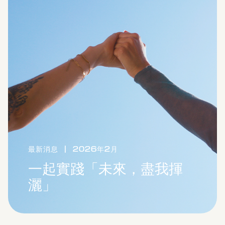
最新消息
|
2026年2月
一起實踐「未來，盡我揮
灑」