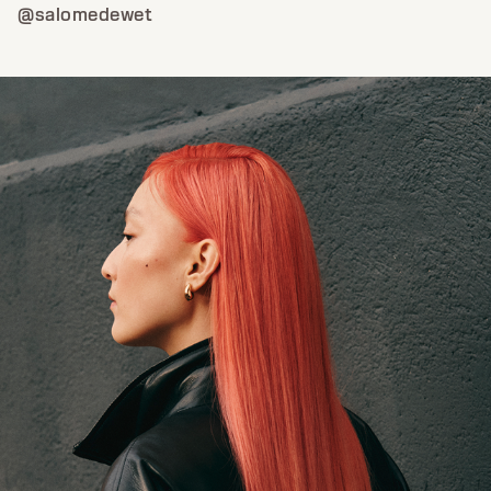
@salomedewet