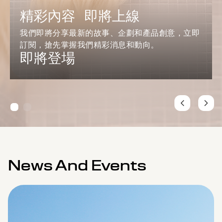
精彩內容 即將上線
我們即將分享最新的故事、企劃和產品創意，立即
訂閱，搶先掌握我們精彩消息和動向。
即將登場
News And Events