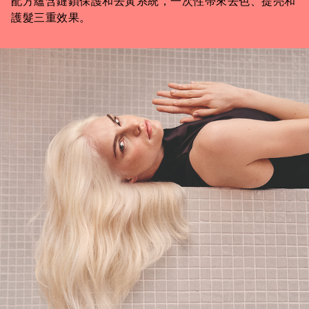
配方蘊含鏈鎖保護和去黃系統，一次性帶來去色、提亮和
護髮三重效果。