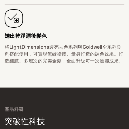
矯出乾淨漂後髮色
將LightDimensions透亮去色系列與Goldwell全系列染
劑搭配使用，可實現無縫銜接、量身打造的調色效果。打
造細膩、多層次的完美金髮，全面升級每一次漂淺成果。
產品科研
突破性科技