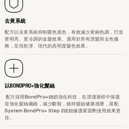
去黃系統
配方以去黃系統抑制暖色底色，有效減少黃銅色調，打造
更明亮、更冷調的金髮效果。適用於所有漂髮與去色服
務，呈現乾淨、現代的高明度髮色效果。
以BONDPRO+強化髮絲
配方採用BondPro+鏈鎖強化科技，在漂淺過程中保護
並強化髮絲纖維，減少斷裂，維持髮絲健康感覺，搭配
System BondPro+ Step 2鏈鎖修護鞏固劑使用效果更
佳。