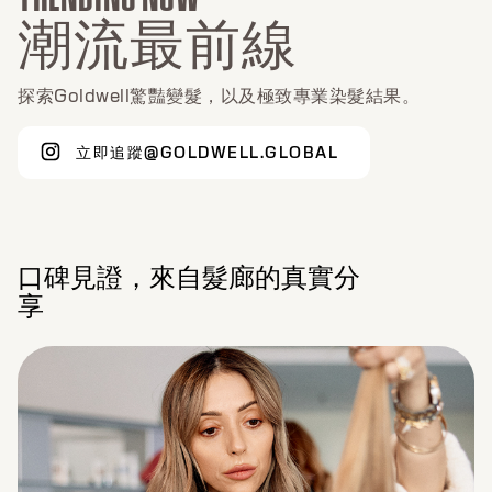
潮流最前線
探索Goldwell驚豔變髮，以及極致專業染髮結果。
立即追蹤@GOLDWELL.GLOBAL
口碑見證，來自髮廊的真實分
享