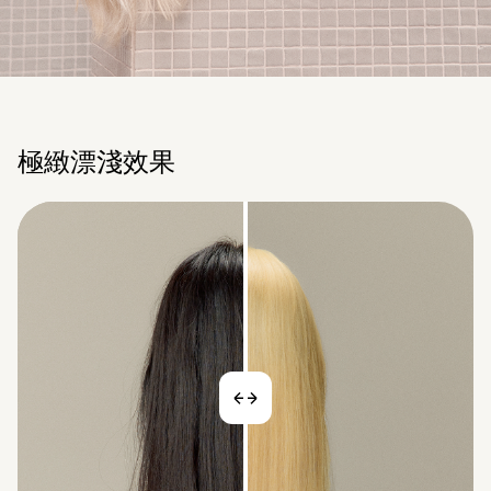
極緻漂淺效果