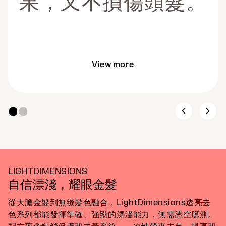
果，又不損傷頭髮。
View more
LIGHTDIMENSIONS
自信漂淺，耀眼金髮
從大膽金髮到無縫髮色融合，LightDimensions透亮去
色系列都能發揮準確、強勁的漂淺能力，無需憑空臆測。