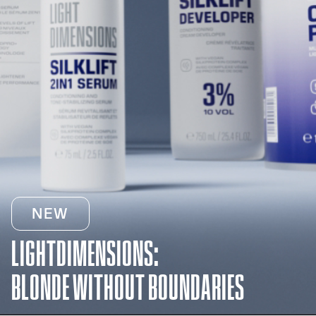
NEW
LIGHTDIMENSIONS:
BLONDE WITHOUT BOUNDARIES