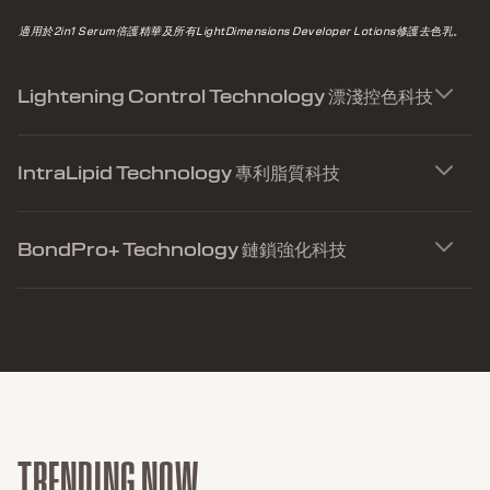
適用於2in1 Serum倍護精華及所有LightDimensions Developer Lotions修護去色乳。
Lightening Control Technology 漂淺控色科技
IntraLipid Technology 專利脂質科技
BondPro+ Technology 鏈鎖強化科技
TRENDING NOW