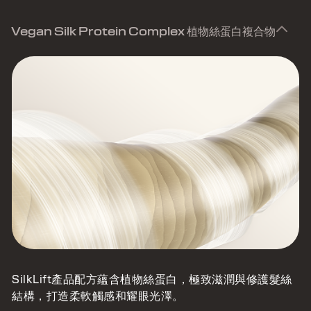
Vegan Silk Protein Complex 植物絲蛋白複合物
SilkLift產品配方蘊含植物絲蛋白，極致滋潤與修護髮絲
結構，打造柔軟觸感和耀眼光澤。