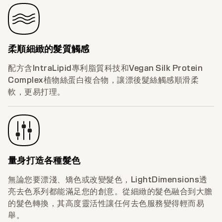
柔順細緻的髮質觸感
配方含IntraLipid專利脂質科技和Vegan Silk Protein
Complex植物絲蛋白複合物，讓漂後髮絲觸感順滑柔
軟，更易打理。
量身打造各種髮色
無論您要漂淺、矯色或改變髮色，LightDimensions透
亮去色系列都能滿足您的創意。從細緻的髮色融合到大膽
的髮色轉換，其高度靈活性讓任何去色服務變得輕而易
舉。