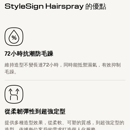
StyleSign Hairspray 的優點
72小時抗潮防毛躁
維持造型不變長達72小時，同時能抵禦濕氣，有效抑制
毛躁。
從柔韌彈性到超強定型
提供多種造型效果，從柔軟、可塑的質感，到超強定型的
造型，依據每位客戶的需求打造個人化服務。