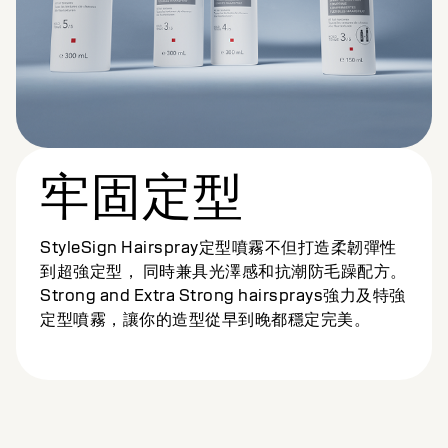
牢固定型
StyleSign Hairspray定型噴霧不但打造柔韌彈性
到超強定型， 同時兼具光澤感和抗潮防毛躁配方。
Strong and Extra Strong hairsprays強力及特強
定型噴霧，讓你的造型從早到晚都穩定完美。