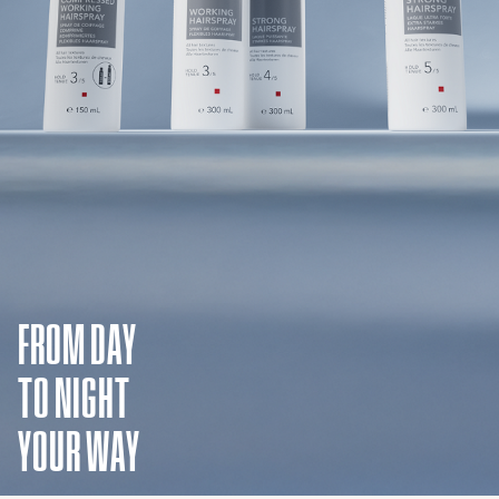
FROM DAY
TO NIGHT
YOUR WAY