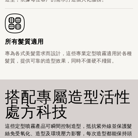
所有髮質適用
專為各式美髮需求而設計，這些專業定型噴霧適用於各種
髮質，提供可靠的造型效果，同時不僵硬不殘留。
搭配專屬造型活性
處方科技
這些定型噴霧產品可瞬間控制造型，抵抗紫外線並保護髮
絲免受氧化、造型及環境壓力影響，每次造型都能保持頭