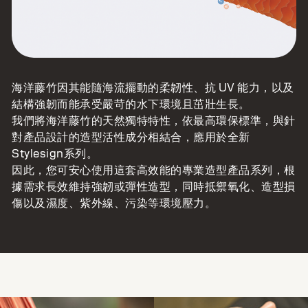
海洋藤竹因其能隨海流擺動的柔韌性、抗 UV 能力，以及
結構強韌而能承受嚴苛的水下環境且茁壯生長。
我們將海洋藤竹的天然獨特特性，依最高環保標準，與針
對產品設計的造型活性成分相結合，應用於全新
Stylesign系列。
因此，您可安心使用這套高效能的專業造型產品系列，根
據需求長效維持強韌或彈性造型，同時抵禦氧化、造型損
傷以及濕度、紫外線、污染等環境壓力。