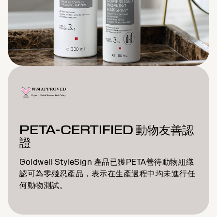
PETA-CERTIFIED 動物友善認
證
Goldwell StyleSign 產品已獲PETA善待動物組織
認可為零殘忍產品，表示在生產過程中均未進行任
何動物測試。