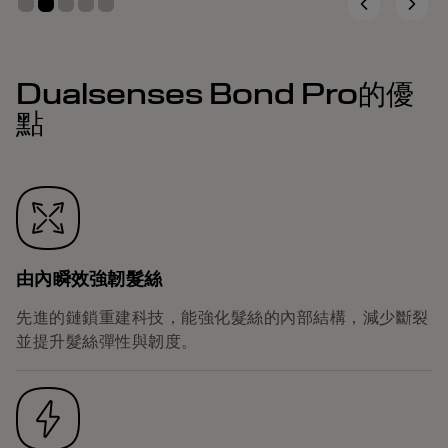
Dualsenses Bond Pro的優
點
由內瞬效強韌髮絲
先進的鏈鎖重建科技，能強化髮絲的內部結構，減少斷裂
並提升髮絲彈性與韌度。