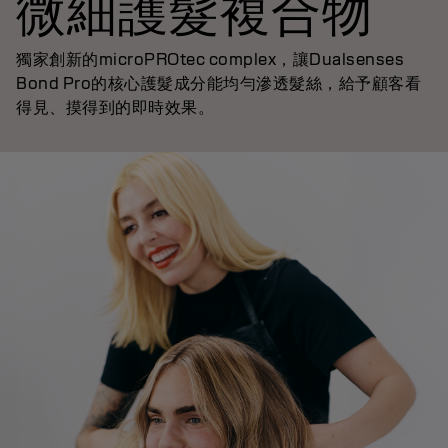
微細護髮複合物
獨家創新的microPROtec complex，讓Dualsenses
Bond Pro的核心護髮成分能均勻滲透髮絲，給予顧客看
得見、摸得到的即時效果。