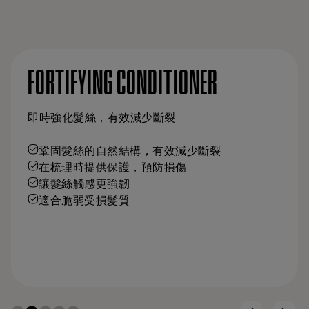
FORTIFYING CONDITIONER
即時強化髮絲，有效減少斷裂
鞏固髮絲的自然結構，有效減少斷裂
在梳理時提供保護，預防損傷
讓髮絲觸感更強韌
適合脆弱受損髮質