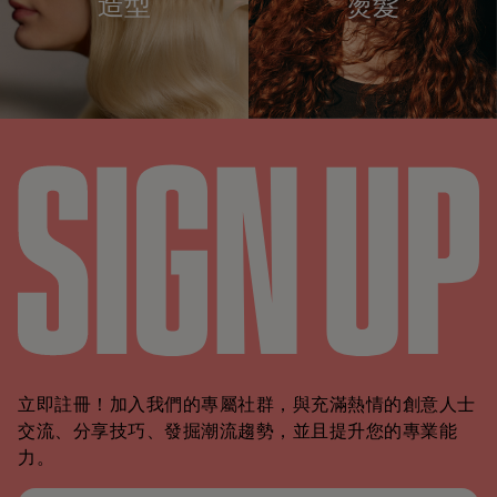
造型
燙髮
立即註冊！加入我們的專屬社群，與充滿熱情的創意人士
交流、分享技巧、發掘潮流趨勢，並且提升您的專業能
力。