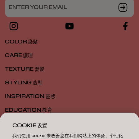
ENTER YOUR EMAIL
COLOR 染髮
CARE 護理
TEXTURE 燙髮
STYLING 造型
INSPIRATION 靈感
EDUCATION 教育
ABOUT 關於我們
COOKIE 设置
我们使用 cookie 来改善您在我们网站上的体验、个性化
SALON FINDER 搜尋髮廊