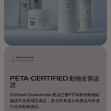
PETA-CERTIFIED 動物友善認
證
Goldwell Dualsenses 產品已獲PETA善待動物組
織認可為零殘忍產品，表示所有成分或產品均未進
行任何動物測試。