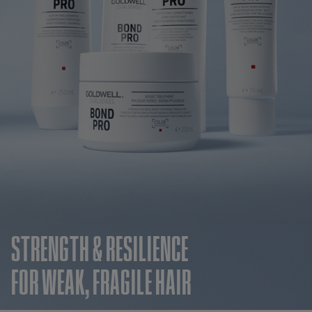
STRENGTH & RESILIENCE
FOR WEAK, FRAGILE HAIR