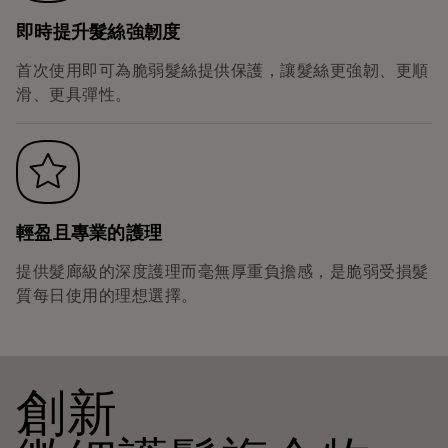
即時提升髮絲強韌度
首次使用即可為脆弱髮絲提供保護，讓髮絲更強韌、更順
滑、更具彈性。
輕盈且專業的護理
提供髮廊級的深度護理而毫無厚重負擔感，是脆弱受損髮
質每日使用的理想選擇。
創新