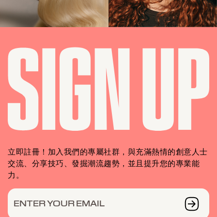
立即註冊！加入我們的專屬社群，與充滿熱情的創意人士
交流、分享技巧、發掘潮流趨勢，並且提升您的專業能
力。
ENTER YOUR EMAIL