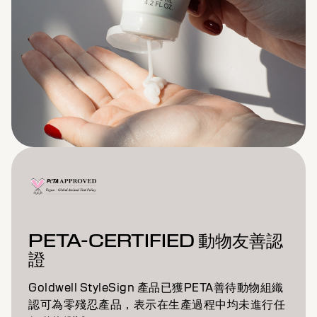
PETA-CERTIFIED 動物友善認
證
Goldwell StyleSign 產品已獲PETA善待動物組織
認可為零殘忍產品，表示在生產過程中均未進行任