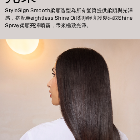
StyleSign Smooth柔順造型為所有髮質提供柔順與光澤
感，搭配Weightless Shine Oil柔順輕亮護髮油或Shine
Spray柔順亮澤噴霧，帶來極致光澤。