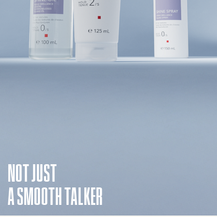
NOT JUST
A SMOOTH TALKER