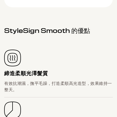
StyleSign Smooth 的優點
締造柔順光澤髮質
有效抗潮濕，撫平毛躁，打造柔順高光造型，效果維持一
整天。