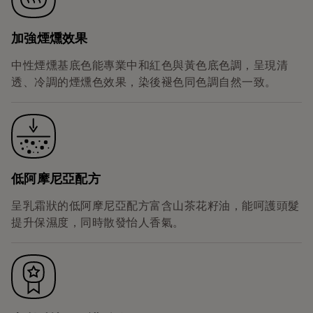
加強煙燻效果
中性煙燻基底色能專業中和紅色與黃色底色調，呈現清
透、冷調的煙燻色效果，染後褪色同色調自然一致。
低阿摩尼亞配方
呈乳霜狀的低阿摩尼亞配方富含山茶花籽油，能呵護頭髮
提升保濕度，同時散發怡人香氣。