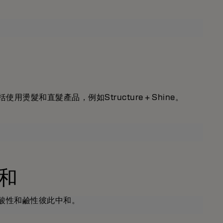
和直髮產品，例如Structure + Shine。
中和
致酸性和鹼性彼此中和。