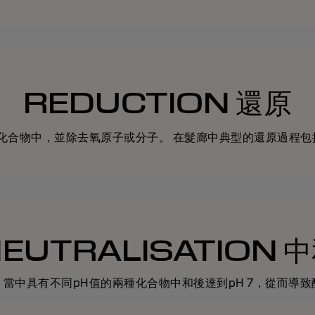
REDUCTION 還原
中，並除去氧原子或分子。 在髮廊中典型的還原過程包括使用燙髮
EUTRALISATION 
當中具有不同pH值的兩種化合物中和後達到pH 7，從而導