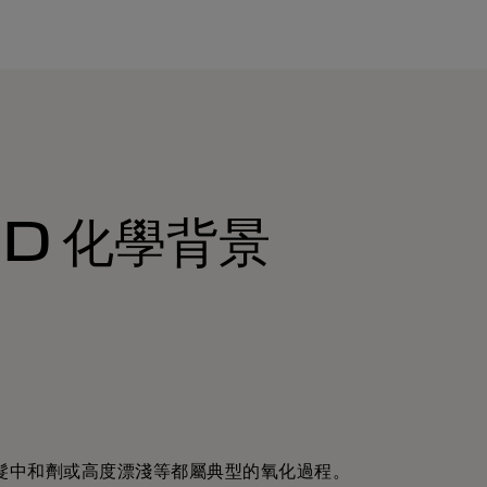
ND 化學背景
髮中和劑或高度漂淺等都屬典型的氧化過程。