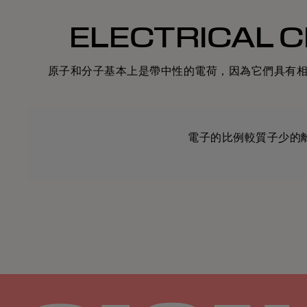
ELECTRICAL 
原子和分子基本上是帶中性的電荷，因為它們具有
電子的比例較質子少的