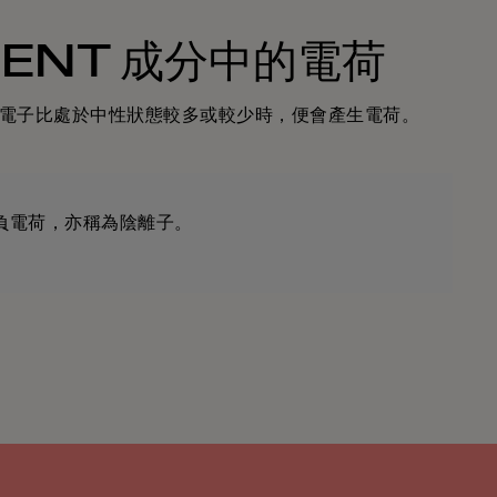
DIENT 成分中的電荷
電子比處於中性狀態較多或較少時，便會產生電荷。
負電荷，亦稱為陰離子。