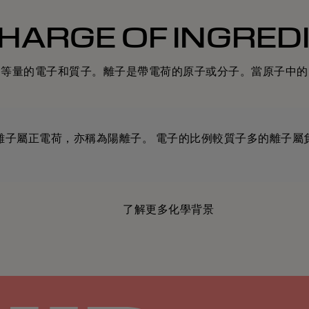
CHARGE OF INGRE
相等量的電子和質子。離子是帶電荷的原子或分子。當原子中的
離子屬正電荷，亦稱為陽離子。 電子的比例較質子多的離子屬
了解更多化學背景