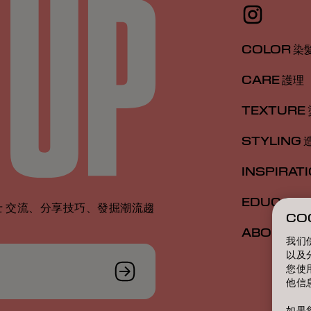
COLOR 染
CARE 護理
TEXTURE
STYLING 
INSPIRAT
EDUCATI
 交流、分享技巧、發掘潮流趨
CO
ABOUT 關
我们
以及
您使
他信
如果