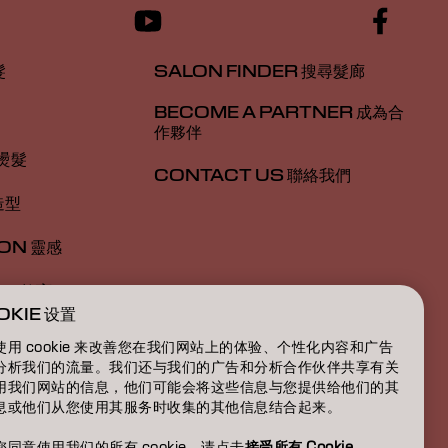
髮
SALON FINDER 搜尋髮廊
BECOME A PARTNER 成為合
作夥伴
 燙髮
CONTACT US 聯絡我們
造型
ION 靈感
ON 教育
OKIE 设置
於我們
使用 cookie 来改善您在我们网站上的体验、个性化内容和广告
分析我们的流量。我们还与我们的广告和分析合作伙伴共享有关
用我们网站的信息，他们可能会将这些信息与您提供给他们的其
息或他们从您使用其服务时收集的其他信息结合起来。
您同意使用我们的所有 cookie，请点击
接受所有 Cookie
。