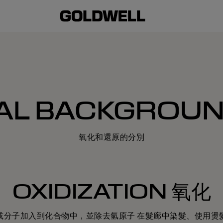
AL BACKGROU
氧化和還原的分別
OXIDIZATION 氧化
或分子加入到化合物中，並除去氫原子 在髮廊中染髮、使用燙