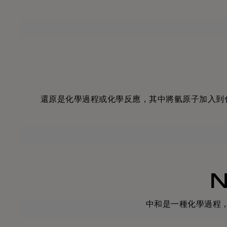
還原是化學過程或化學反應，其中將氫原子加入到化合物
N
中和是一種化學過程，