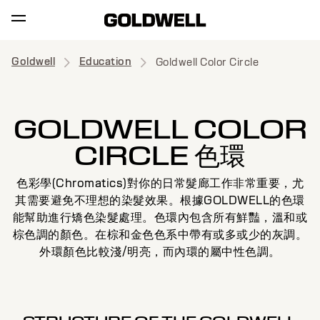
Goldwell
Education
Goldwell Color Circle
GOLDWELL COLOR
CIRCLE 色環
色彩學(Chromatics)對你的日常髮廊工作非常重要，尤
其需要避免不理想的染髮效果。根據GOLDWELL的色環
能幫助進行矯色染髮處理。色環內包含所有鮮豔，溫和或
棕色調的顏色。在棕和金色色系中帶有或多或少的灰調。
外環顏色比較淺/明亮，而內環的屬中性色調。