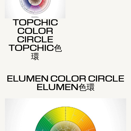
TOPCHIC
COLOR
CIRCLE
TOPCHIC色
環
ELUMEN COLOR CIRCLE
ELUMEN色環