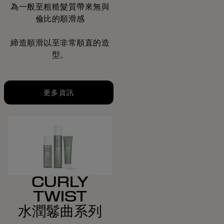
為一般至粗糙髮質帶來無與
倫比的順滑感
締造順滑以至非常順直的造
型。
更多資訊
CURLY
TWIST
水潤鬈曲系列