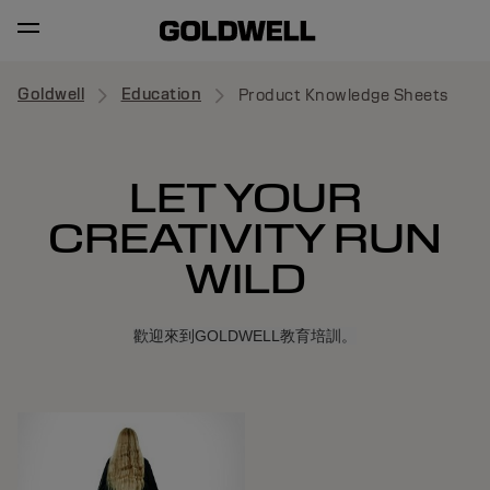
Goldwell
Education
Product Knowledge Sheets
LET YOUR
CREATIVITY RUN
WILD
歡迎來到GOLDWELL教育培訓。