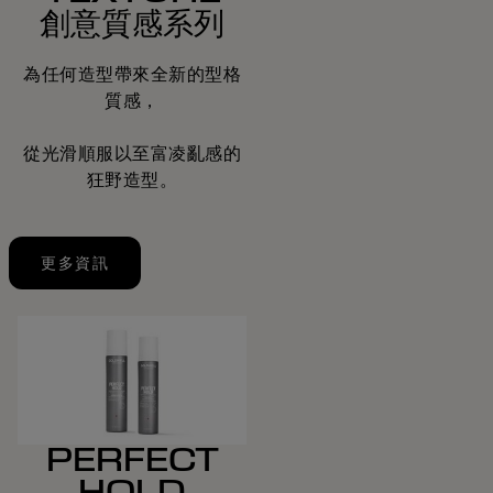
創意質感系列
為任何造型帶來全新的型格
質感，
從光滑順服以至富凌亂感的
狂野造型。
更多資訊
PERFECT
HOLD