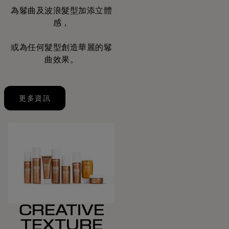
為鬈曲及波浪髮型加添立體
感，
或為任何髮型創造華麗的鬈
曲效果。
更多資訊
CREATIVE
TEXTURE