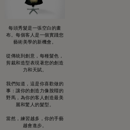
每頭秀髮是一張空白的畫
布。每個客人是一個實踐您
藝術美學的新機會。
從傳統到創意，每種髮色，
剪裁和造型表現著您的創造
力和天賦。
我們知道，這是你喜歡做的
事：讓你的創造力像脫韁的
野馬，為你的客人創造最美
麗和驚人的髮型。
當然，練習越多，你的手藝
越會進步。