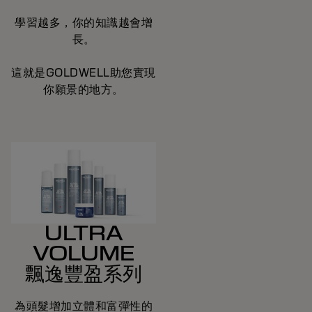
學習越多，你的知識越會增
長。
這就是GOLDWELL助您實現
你願景的地方。
ULTRA
VOLUME
飄逸豐盈系列
為頭髮增加立體和富彈性的