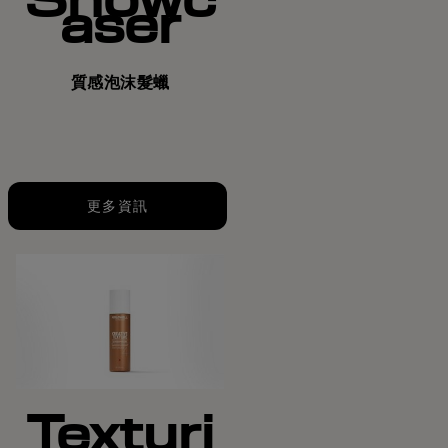
aser
質感泡沫髮蠟
更多資訊
Texturi