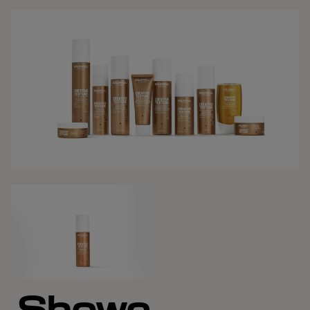
Showc