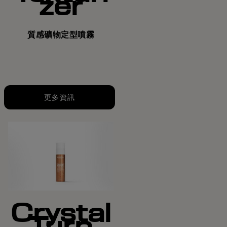
zer
質感礦物定型噴霧
更多資訊
Crystal
Turn