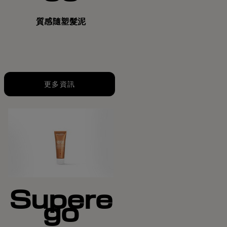
質感隨塑髮泥
更多資訊
Supere
go