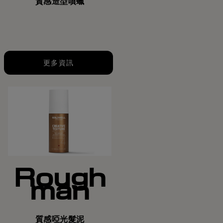
質感造型噴蠟
更多資訊
Rough
man
質感啞光髮泥