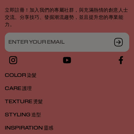
立即註冊！加入我們的專屬社群，與充滿熱情的創意人士
交流、分享技巧、發掘潮流趨勢，並且提升您的專業能
力。
ENTER YOUR EMAIL
COLOR 染髮
CARE 護理
TEXTURE 燙髮
STYLING 造型
INSPIRATION 靈感