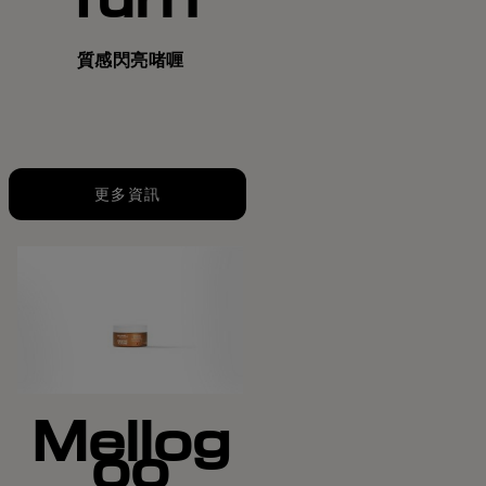
質感閃亮啫喱
更多資訊
Mellog
oo