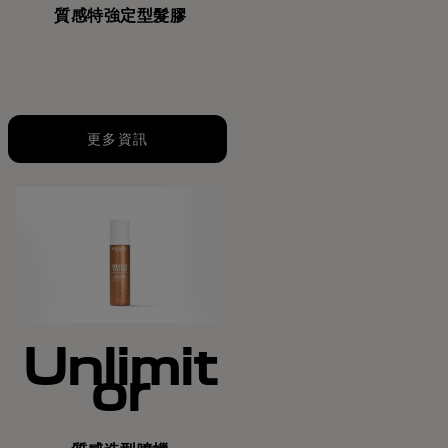
質感特強定型髮膠
更多資訊
Unlimit
or