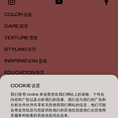
COLOR 染髮
CARE 護理
TEXTURE 燙髮
STYLING 造型
INSPIRATION 靈感
EDUCATION 教育
ABOUT 關於我們
COOKIE 设置
我们使用 cookie 来改善您在我们网站上的体验、个性化
SALON FINDER 搜尋髮廊
内容和广告以及分析我们的流量。我们还与我们的广告和
分析合作伙伴共享有关您使用我们网站的信息，他们可能
BECOME A PARTNER 成為合作夥伴
会将这些信息与您提供给他们的其他信息或他们从您使用
其服务时收集的其他信息结合起来。