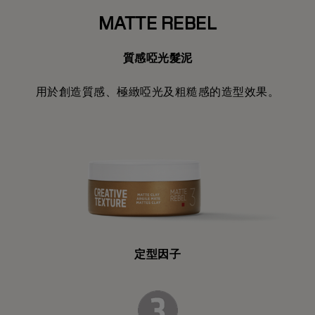
MATTE REBEL
質感啞光髮泥
用於創造質感、極緻啞光及粗糙感的造型效果。
定型因子