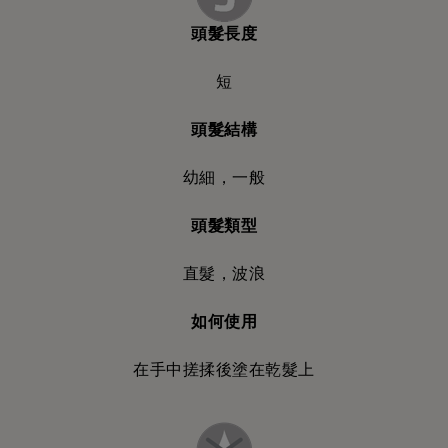
頭髮長度
短
頭髮結構
幼細，一般
頭髮類型
直髮，波浪
如何使用
在手中搓揉後塗在乾髮上