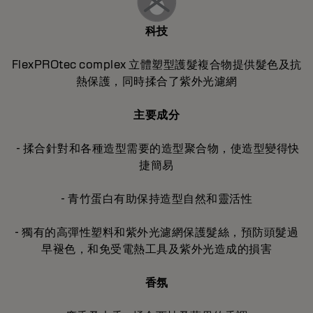
科技
FlexPROtec complex 立體塑型護髮複合物提供髮色及抗
熱保護，同時揉合了紫外光濾網
主要成分
- 揉合針對和各種造型需要的造型聚合物，使造型變得快
捷簡易
- 青竹蛋白有助保持造型自然和靈活性
- 獨有的高彈性塑料和紫外光濾網保護髮絲，預防頭髮過
早褪色，和免受電熱工具及紫外光造成的損害
香氛