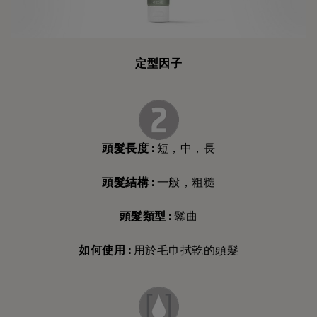
定型因子
頭髮長度
:
短，中，長
頭髮結構
:
一般，粗糙
頭髮類型
:
鬈曲
如何使用
:
用於毛巾拭乾的頭髮