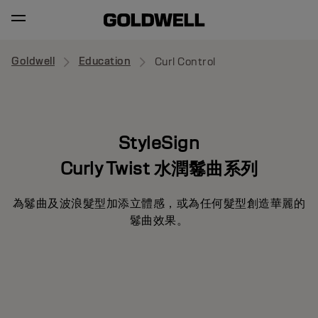
Goldwell
Education
Curl Control
StyleSign
Curly Twist 水潤鬈曲系列
為鬈曲及波浪髮型加添立體感，或為任何髮型創造華麗的
鬈曲效果。