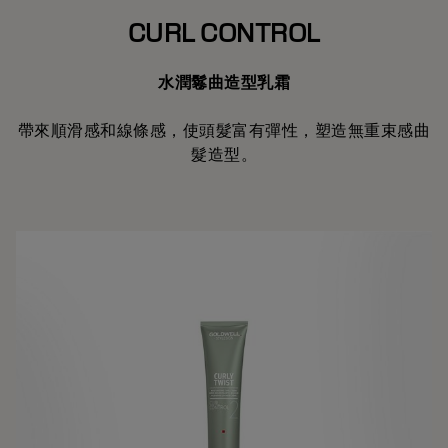
CURL CONTROL
水潤鬈曲造型乳霜
帶來順滑感和線條感，使頭髮富有彈性，塑造無重束感曲
髮造型。