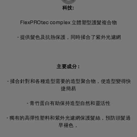
科技:
FlexPROtec complex 立體塑型護髮複合物
- 提供髮色及抗熱保護，同時揉合了紫外光濾網
主要成分 :
- 揉合針對和各種造型需要的造型聚合物，使造型變得快
捷簡易
- 青竹蛋白有助保持造型自然和靈活性
- 獨有的高彈性塑料和紫外光濾網保護髮絲，預防頭髮過
早褪色，