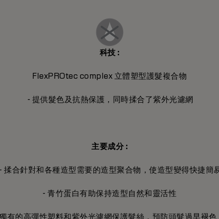
科技 :
FlexPROtec complex 立體塑型護髮複合物
- 提供髮色及抗熱保護，同時揉合了紫外光濾網
主要成分
:
- 揉合針對和各種造型需要的造型聚合物，使造型變得快捷簡
- 青竹蛋白有助保持造型自然和靈活性
- 獨有的高彈性塑料和紫外光濾網保護髮絲，預防頭髮過早褪色