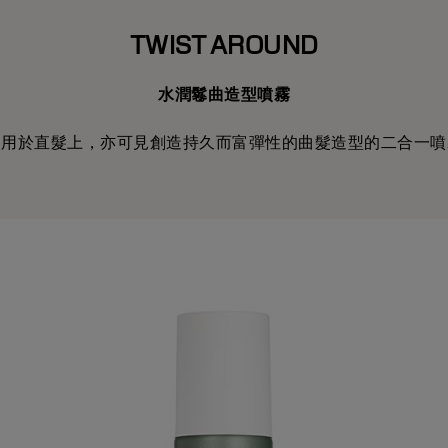
TWIST AROUND
水潤鬈曲造型噴霧
使用於直髮上，亦可見創造持久而富彈性的曲髮造型的二合一噴