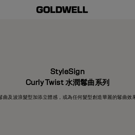
StyleSign
Curly Twist 水潤鬈曲系列
鬈曲及波浪髮型加添立體感，或為任何髮型創造華麗的鬈曲效