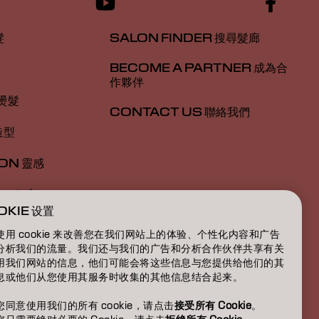
髮
SALON FINDER 搜尋髮廊
BECOME A PARTNER 成為合
作夥伴
 燙髮
CONTACT US 聯絡我們
造型
ION 靈感
ON 教育
OKIE 设置
於我們
使用 cookie 来改善您在我们网站上的体验、个性化内容和广告
分析我们的流量。我们还与我们的广告和分析合作伙伴共享有关
用我们网站的信息，他们可能会将这些信息与您提供给他们的其
息或他们从您使用其服务时收集的其他信息结合起来。
您同意使用我们的所有 cookie，请点击
接受所有 Cookie
。