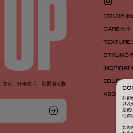
COLOR 染
CARE 護理
TEXTURE
STYLING 
INSPIRAT
EDUCATI
 交流、分享技巧、發掘潮流趨
CO
ABOUT 關
我们
以及
您使
他信
如果