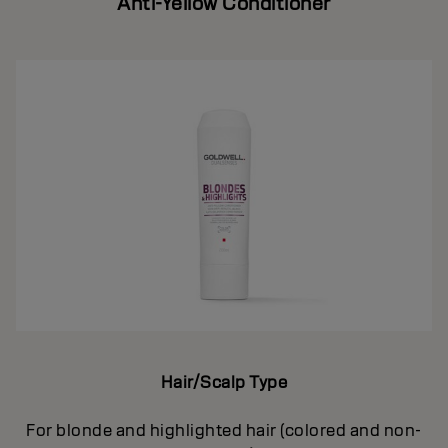
Anti-Yellow Conditioner
Hair/Scalp Type
For blonde and highlighted hair (colored and non-