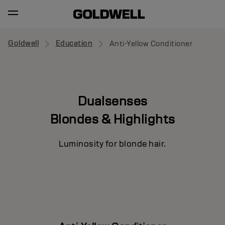
Goldwell
Education
Anti-Yellow Conditioner
Dualsenses
Blondes & Highlights
Luminosity for blonde hair.