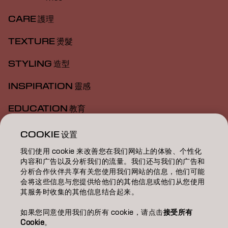
CARE 護理
TEXTURE 燙髮
STYLING 造型
INSPIRATION 靈感
EDUCATION 教育
ABOUT 關於我們
COOKIE 设置
我们使用 cookie 来改善您在我们网站上的体验、个性化
SALON FINDER 搜尋髮廊
内容和广告以及分析我们的流量。我们还与我们的广告和
分析合作伙伴共享有关您使用我们网站的信息，他们可能
BECOME A PARTNER 成為合作夥伴
会将这些信息与您提供给他们的其他信息或他们从您使用
其服务时收集的其他信息结合起来。
CONTACT US 聯絡我們
如果您同意使用我们的所有 cookie，请点击
接受所有
Cookie
。