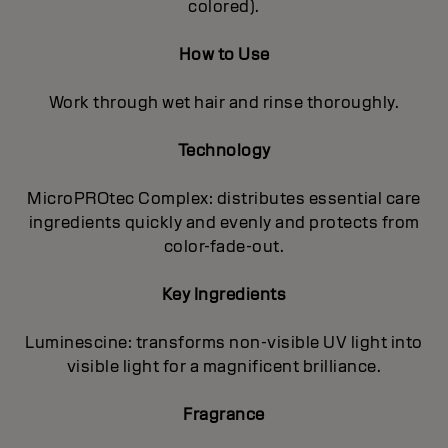
colored).
How to Use
Work through wet hair and rinse thoroughly.
Technology
MicroPROtec Complex: distributes essential care
ingredients quickly and evenly and protects from
color-fade-out.
Key Ingredients
Luminescine: transforms non-visible UV light into
visible light for a magnificent brilIiance.
Fragrance