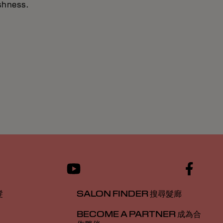
eshness.
髮
SALON FINDER 搜尋髮廊
BECOME A PARTNER 成為合