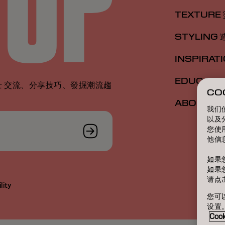
TEXTURE
STYLING 
INSPIRAT
EDUCATI
 交流、分享技巧、發掘潮流趨
CO
ABOUT 關
我们
以及
您使
他信
如果
如果
请点
lity
您可以
设置
Coo