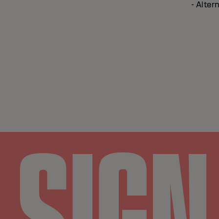
- Alter