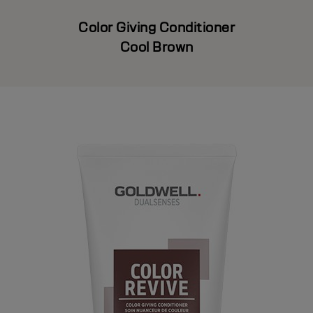
Color Giving Conditioner
Cool Brown