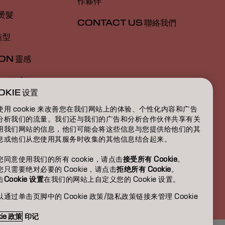
作夥伴
 燙髮
CONTACT US 聯絡我們
造型
ION 靈感
ON 教育
OKIE 设置
於我們
使用 cookie 来改善您在我们网站上的体验、个性化内容和广告
分析我们的流量。我们还与我们的广告和分析合作伙伴共享有关
用我们网站的信息，他们可能会将这些信息与您提供给他们的其
息或他们从您使用其服务时收集的其他信息结合起来。
您同意使用我们的所有 cookie，请点击
接受所有 Cookie
。
您只需要绝对必要的 Cookie，请点击
拒绝所有 Cookie
。
击
Cookie 设置
在我们的网站上自定义您的 Cookie 设置。
HK | Chinese (Traditional)
通过单击页脚中的 Cookie 政策/隐私政策链接来管理 Cookie
。
kie 政策
印记