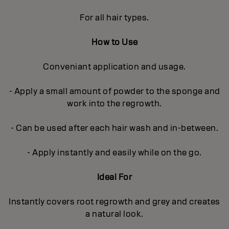
For all hair types.
How to Use
Conveniant application and usage.
- Apply a small amount of powder to the sponge and
work into the regrowth.
- Can be used after each hair wash and in-between.
- Apply instantly and easily while on the go.
Ideal For
Instantly covers root regrowth and grey and creates
a natural look.