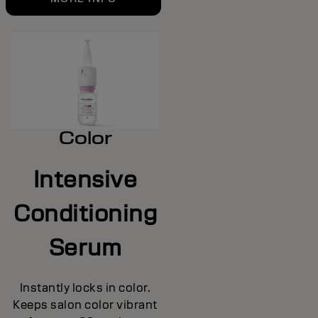
Color
Intensive
Conditioning
Serum
Instantly locks in color.
Keeps salon color vibrant