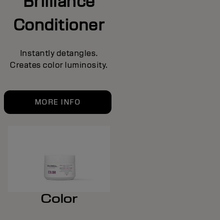
Brilliance
Conditioner
Instantly detangles.
Creates color luminosity.
MORE INFO
Color