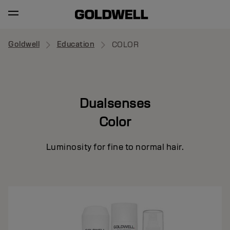
Goldwell
Education
COLOR
Dualsenses
Color
Luminosity for fine to normal hair.