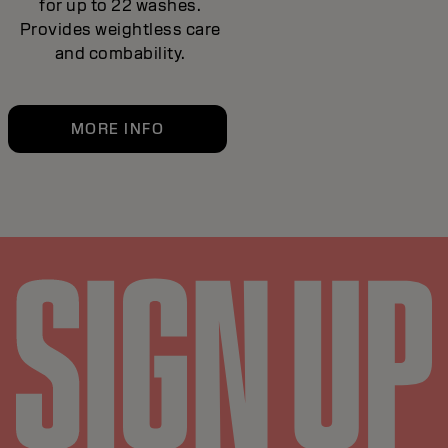
for up to 22 washes.
Provides weightless care
and combability.
MORE INFO