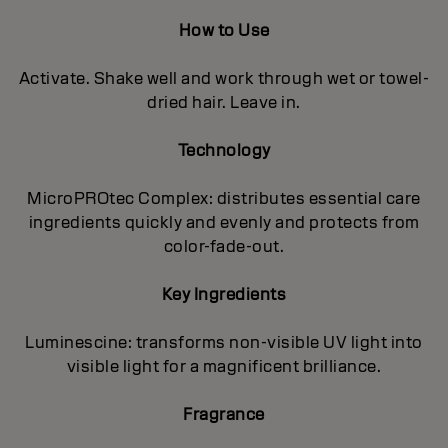
How to Use
Activate. Shake well and work through wet or towel-
dried hair. Leave in.
Technology
MicroPROtec Complex: distributes essential care
ingredients quickly and evenly and protects from
color-fade-out.
Key Ingredients
Luminescine: transforms non-visible UV light into
visible light for a magnificent brilIiance.
Fragrance