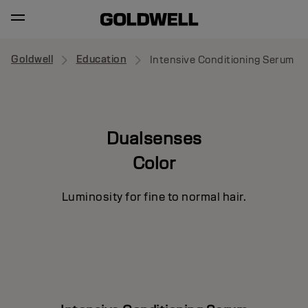
Goldwell
Education
Intensive Conditioning Serum
Dualsenses
Color
Luminosity for fine to normal hair.