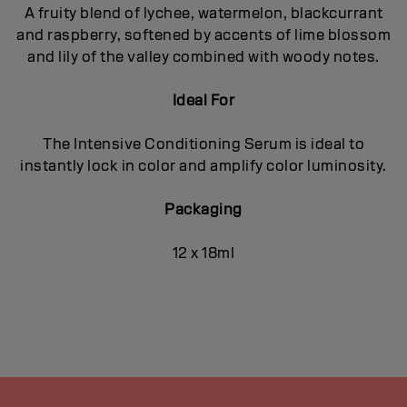
A fruity blend of lychee, watermelon, blackcurrant
and raspberry, softened by accents of lime blossom
and lily of the valley combined with woody notes.
Ideal For
The Intensive Conditioning Serum is ideal to
instantly lock in color and amplify color luminosity.
Packaging
12 x 18ml