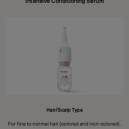
Intensive Conditioning Serum
Hair/Scalp Type
For fine to normal hair (colored and non-colored).