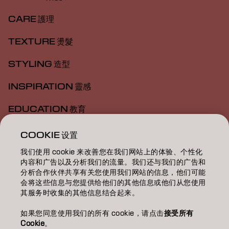
CARE 護理
TEXTURE 燙髮
STYLING 造型
INSPIRATION 靈感
EDUCATION 教育
ABOUT 關於我們
COOKIE 设置
我们使用 cookie 来改善您在我们网站上的体验、个性化
SALON FINDER 搜尋髮廊
内容和广告以及分析我们的流量。我们还与我们的广告和
分析合作伙伴共享有关您使用我们网站的信息，他们可能
BECOME A PARTNER 成為合作夥伴
会将这些信息与您提供给他们的其他信息或他们从您使用
其服务时收集的其他信息结合起来。
CONTACT US 聯絡我們
如果您同意使用我们的所有 cookie，请点击
接受所有
Cookie
。