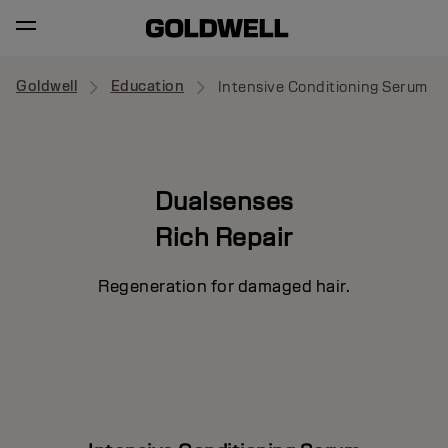
Goldwell
Education
Intensive Conditioning Serum
Dualsenses
Rich Repair
Regeneration for damaged hair.