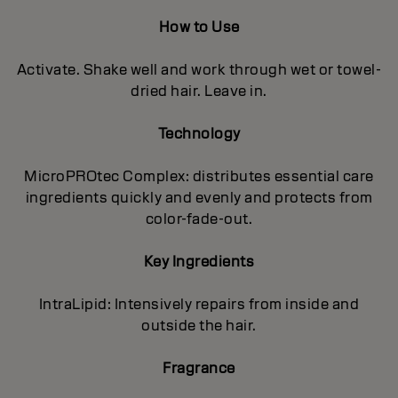
How to Use
Activate. Shake well and work through wet or towel-
dried hair. Leave in.
Technology
MicroPROtec Complex: distributes essential care
ingredients quickly and evenly and protects from
color-fade-out.
Key Ingredients
IntraLipid: Intensively repairs from inside and
outside the hair.
Fragrance