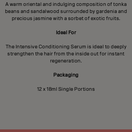
A warm oriental and indulging composition of tonka
beans and sandalwood surrounded by gardenia and
precious jasmine with a sorbet of exotic fruits.
Ideal For
The Intensive Conditioning Serum is ideal to deeply
strengthen the hair from the inside out for instant
regeneration.
Packaging
12 x 18ml Single Portions