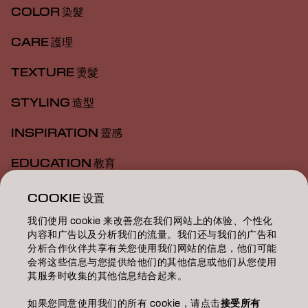
COLOR 染髮
CARE 護理
TEXTURE 燙髮
STYLING 造型
INSPIRATION 靈感
EDUCATION 教育
ABOUT 關於我們
COOKIE 设置
我们使用 cookie 来改善您在我们网站上的体验、个性化
SALON FINDER 搜尋髮廊
内容和广告以及分析我们的流量。我们还与我们的广告和
分析合作伙伴共享有关您使用我们网站的信息，他们可能
BECOME A PARTNER 成為合作夥伴
会将这些信息与您提供给他们的其他信息或他们从您使用
其服务时收集的其他信息结合起来。
CONTACT US 聯絡我們
如果您同意使用我们的所有 cookie，请点击
接受所有