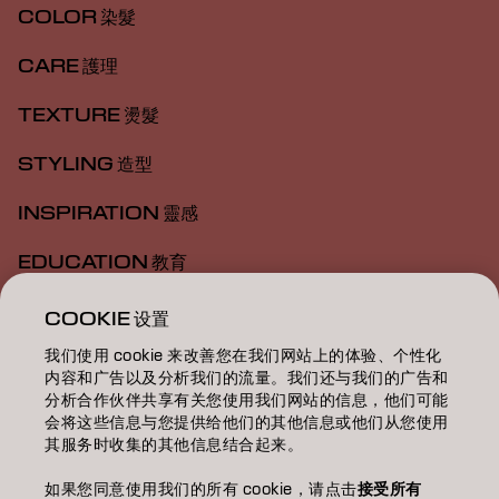
COLOR 染髮
CARE 護理
TEXTURE 燙髮
STYLING 造型
INSPIRATION 靈感
EDUCATION 教育
ABOUT 關於我們
COOKIE 设置
我们使用 cookie 来改善您在我们网站上的体验、个性化
SALON FINDER 搜尋髮廊
内容和广告以及分析我们的流量。我们还与我们的广告和
分析合作伙伴共享有关您使用我们网站的信息，他们可能
BECOME A PARTNER 成為合作夥伴
会将这些信息与您提供给他们的其他信息或他们从您使用
其服务时收集的其他信息结合起来。
CONTACT US 聯絡我們
如果您同意使用我们的所有 cookie，请点击
接受所有