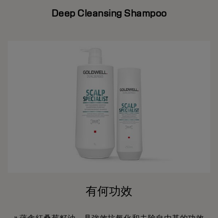
Deep Cleansing Shampoo
有何功效