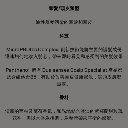
頭髮/頭皮類型
油性及受污染的頭髮和頭皮
科技
MicroPROtec Complex: 創新技術能將主要的護髮成份
迅速均勻地滲入髮芯，帶來即時看見和感受到的美髮效果
Panthenol: 所有 Dualsenses Scalp Specialist 產品都
蘊含維他命B5，有助於改善頭皮健康狀況，讓頭皮感覺
滋潤。
香料
清新的西柚及薄荷香氣，和諧地結合淡淡的紫羅蘭與玫瑰
花香，再以木香為後調，為整體帶來平衡的感覺。