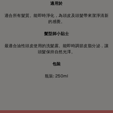
適用於
適合所有髮質。能即時淨化，為頭皮及頭髮帶來潔淨清新
的感覺。
髮型師小貼士
最適合油性頭皮使用的洗髮露。能即時調節皮脂分泌，讓
頭髮保持自然光澤。
包裝
瓶裝: 250ml