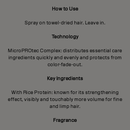
How to Use
Spray on towel-dried hair. Leave in.
Technology
MicroPROtec Complex: distributes essential care
ingredients quickly and evenly and protects from
color-fade-out.
Key Ingredients
With Rice Protein: known for its strengthening
effect, visibly and touchably more volume for fine
and limp hair.
Fragrance