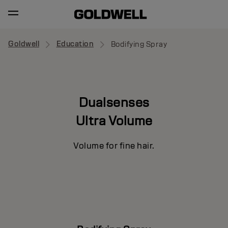
Goldwell
Education
Bodifying Spray
Dualsenses
Ultra Volume
Volume for fine hair.