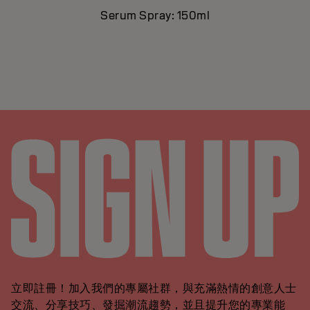
Serum Spray: 150ml
立即註冊！加入我們的專屬社群，與充滿熱情的創意人士
交流、分享技巧、發掘潮流趨勢，並且提升您的專業能