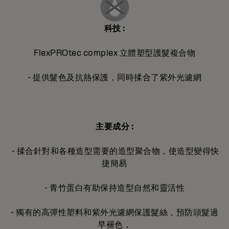
科技 :
FlexPROtec complex 立體塑型護髮複合物
- 提供髮色及抗熱保護，同時揉合了紫外光濾網
主要成分 :
- 揉合針對和各種造型需要的造型聚合物，使造型變得快
捷簡易
- 青竹蛋白有助保持造型自然和靈活性
- 獨有的高彈性塑料和紫外光濾網保護髮絲，預防頭髮過
早褪色，