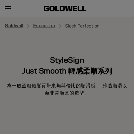
Goldwell
Education
Sleek Perfection
StyleSign
Just Smooth 輕感柔順系列
為一般至粗糙髮質帶來無與倫比的順滑感 － 締造順滑以
至非常順直的造型。