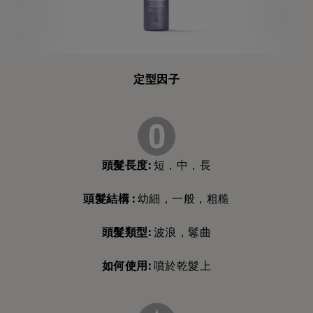
定型因子
頭髮長度:
短，中，長
頭髮結構 :
幼細，一般，粗糙
頭髮類型:
波浪，鬈曲
如何使用:
噴於乾髮上