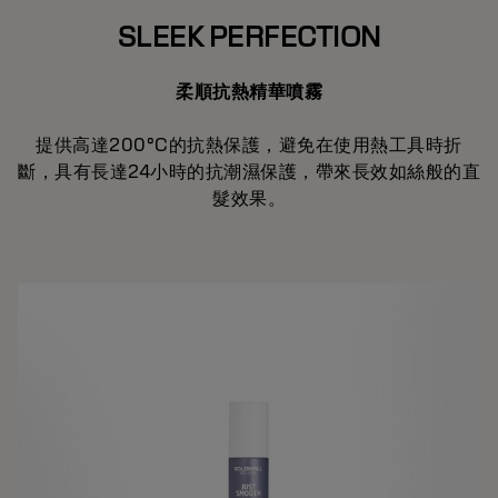
SLEEK PERFECTION
柔順抗熱精華噴霧
提供高達200°C的抗熱保護，避免在使用熱工具時折
斷，具有長達24小時的抗潮濕保護，帶來長效如絲般的直
髮效果。