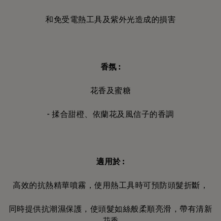
和免受電熱工具及紫外光造成的損害
香氛 :
花香及蜜糖
- 揉合甜橙、依蘭花及風信子的香調
適用於 :
高效的抗熱精華噴霧，使用熱工具時可預防頭髮折斷，
同時提供抗潮濕保護，使頭髮如絲般柔順亮滑，帶有清新
花香